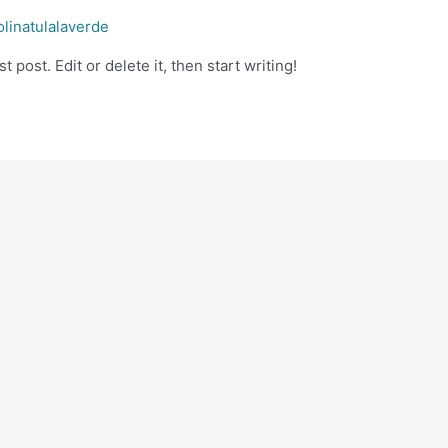
olinatulalaverde
 post. Edit or delete it, then start writing!