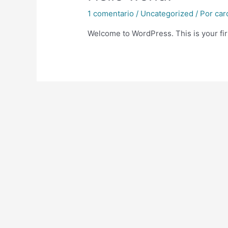
1 comentario
/
Uncategorized
/ Por
car
Welcome to WordPress. This is your first