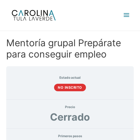
Ir
al
Men
contenido
princ
Mentoría grupal Prepárate
para conseguir empleo
Estado actual
NO INSCRITO
Precio
Cerrado
Primeros pasos