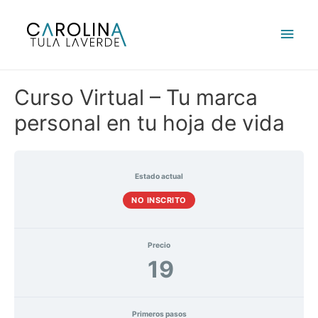
Ir
al
Men
contenido
princ
Curso Virtual – Tu marca
personal en tu hoja de vida
Estado actual
NO INSCRITO
Precio
19
Primeros pasos