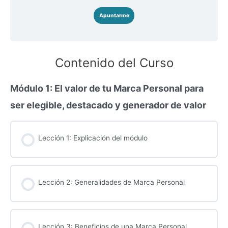
Apuntarme
Contenido del Curso
Módulo 1: El valor de tu Marca Personal para
ser elegible, destacado y generador de valor
Lección 1: Explicación del módulo
Lección 2: Generalidades de Marca Personal
Lección 3: Beneficios de una Marca Personal