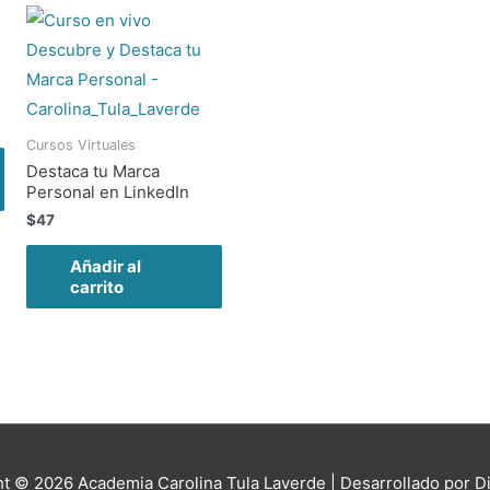
Cursos Virtuales
Destaca tu Marca
Personal en LinkedIn
$
47
Añadir al
carrito
ht © 2026
Academia Carolina Tula Laverde
| Desarrollado por Di