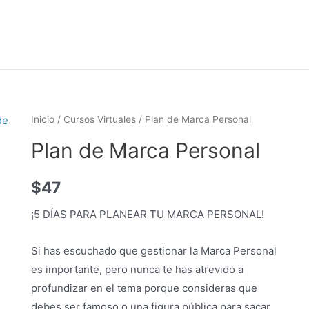
Inicio
/
Cursos Virtuales
/ Plan de Marca Personal
Plan de Marca Personal
$
47
¡5 DÍAS PARA PLANEAR TU MARCA PERSONAL!
Si has escuchado que gestionar la Marca Personal
es importante, pero nunca te has atrevido a
profundizar en el tema porque consideras que
debes ser famoso o una figura pública para sacar