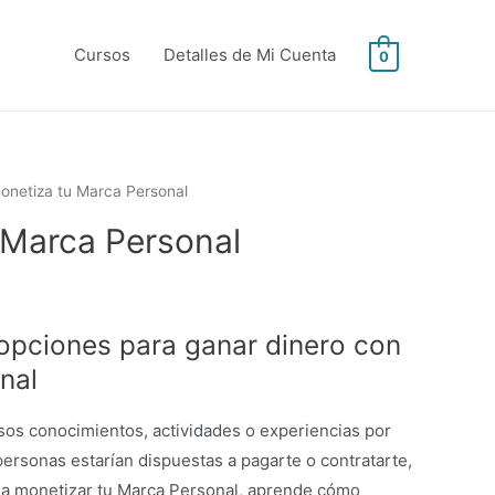
Cursos
Detalles de Mi Cuenta
0
onetiza tu Marca Personal
 Marca Personal
opciones para ganar dinero con
nal
sos conocimientos, actividades o experiencias por
personas estarían dispuestas a pagarte o contratarte,
r a monetizar tu Marca Personal, aprende cómo