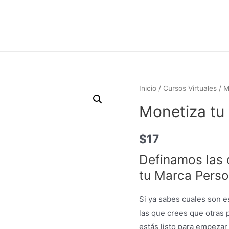
Inicio
/
Cursos Virtuales
/ M
Monetiza tu
$
17
Definamos las 
tu Marca Perso
Si ya sabes cuales son e
las que crees que otras 
estás listo para empeza