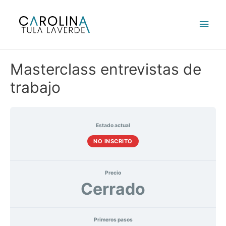
Ir
al
Men
contenido
princ
Masterclass entrevistas de
trabajo
Estado actual
NO INSCRITO
Precio
Cerrado
Primeros pasos