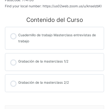
Passcode: 774130
Find your local number: https://us02web.zoom.us/u/knselzbKI
Contenido del Curso
Cuadernillo de trabajo Masterclass entrevistas de
trabajo
Grabación de la masterclass 1/2
Grabación de la masterclass 2/2
B